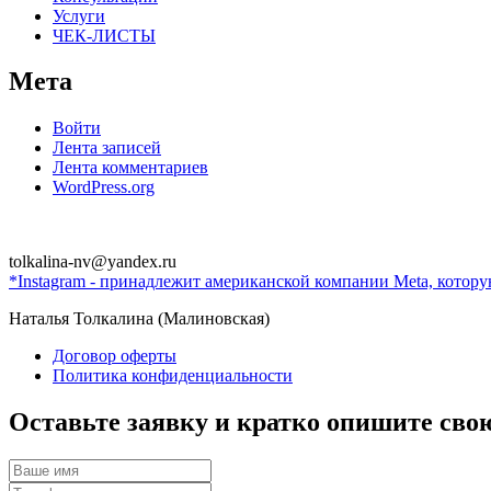
Услуги
ЧЕК-ЛИСТЫ
Мета
Войти
Лента записей
Лента комментариев
WordPress.org
tolkalina-nv@yandex.ru
*Instagram - принадлежит американской компании Meta, котор
Наталья Толкалина (Малиновская)
Договор оферты
Политика конфиденциальности
Оставьте заявку и кратко опишите сво