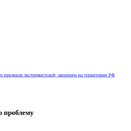
ую признали экстремистской, запрещен на территории РФ
ю проблему