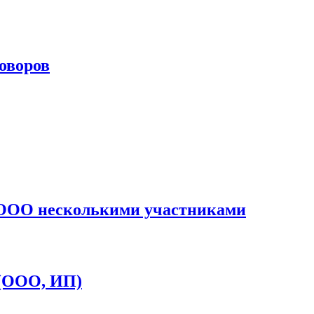
оворов
и ООО несколькими участниками
 (ООО, ИП)