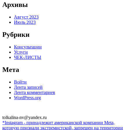
Архивы
Август 2023
Июль 2023
Рубрики
Консультации
Услуги
ЧЕК-ЛИСТЫ
Мета
Войти
Лента записей
Лента комментариев
WordPress.org
tolkalina-nv@yandex.ru
*Instagram - принадлежит американской компании Meta,
которую признали экстремистской, запрещен на территории