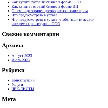
Как купить готовый бизнес в форме ООО
Как купить готовый бизнес в форме ИП
О чем надо заранее договориться с партнером
Что предусмотреть в уставе
Что предусмотреть в уставе, чтобы защитить свои
интересы при создании ООО
Свежие комментарии
Архивы
Август 2023
Июль 2023
Рубрики
Консультации
Услуги
ЧЕК-ЛИСТЫ
Мета